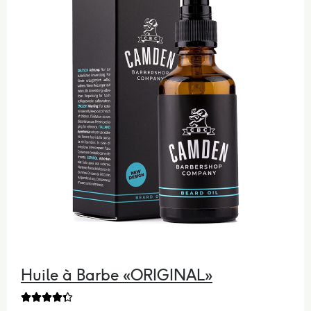
Huile à Barbe «ORIGINAL»




