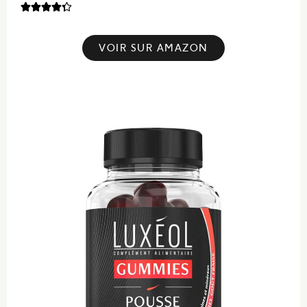





VOIR SUR AMAZON