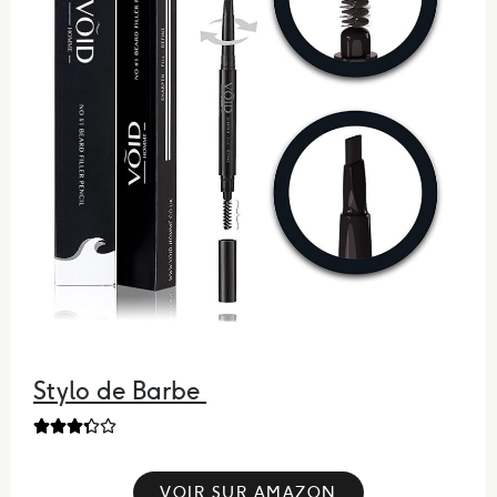
Stylo de Barbe





VOIR SUR AMAZON